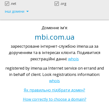
.net
.org
інші домени
Доменне ім'я:
mbi.com.ua
зареєстроване інтернет-службою imena.ua за
дорученням та в інтересах клієнта. Подивитися
реєстраційні данні:
whois
registered by imena.ua Internet service on errand and
in behalf of client. Look registrations information:
whois
Як правильно підібрати домен?
How correctly to choose a domain?